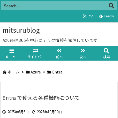
RSS
Feedly
mitsurublog
Azure/M365を中心にテック情報を発信しています
メニュー
サイドバー
前へ
次へ
検索
ホーム
>
Azure
>
Entra
Entra で使える各種機能について
2025年6月6日
2025年10月30日