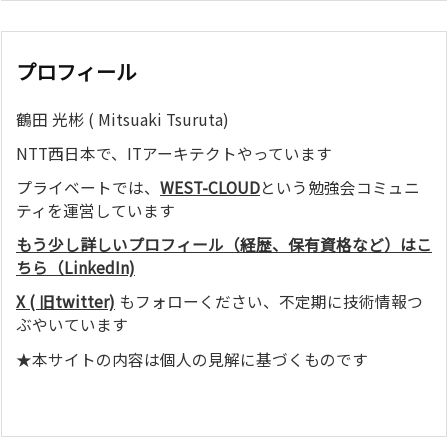
プロフィール
鶴田 光彬 ( Mitsuaki Tsuruta)
NTT西日本で、ITアーキテクトやっています
プライベートでは、
WEST-CLOUD
という勉強会コミュニ
ティを運営しています
もう少し詳しいプロフィール（経歴、保有資格など）はこ
ちら（LinkedIn)
X ( 旧twitter)
もフォローください、不定期に技術情報つ
ぶやいています
★本サイトの内容は個人の見解に基づくものです