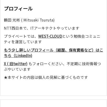
プロフィール
鶴田 光彬 ( Mitsuaki Tsuruta)
NTT西日本で、ITアーキテクトやっています
プライベートでは、
WEST-CLOUD
という勉強会コミュニ
ティを運営しています
もう少し詳しいプロフィール（経歴、保有資格など）はこ
ちら（LinkedIn)
X ( 旧twitter)
もフォローください、不定期に技術情報つ
ぶやいています
★本サイトの内容は個人の見解に基づくものです