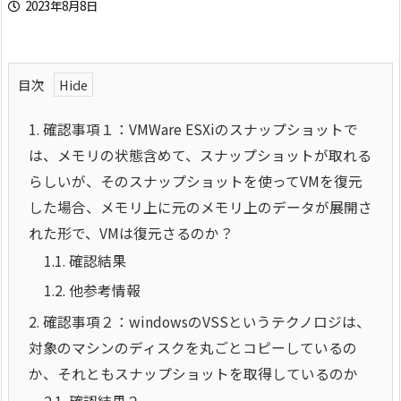
2023年8月8日
目次
1.
確認事項１：VMWare ESXiのスナップショットで
は、メモリの状態含めて、スナップショットが取れる
らしいが、そのスナップショットを使ってVMを復元
した場合、メモリ上に元のメモリ上のデータが展開さ
れた形で、VMは復元さるのか？
1.1.
確認結果
1.2.
他参考情報
2.
確認事項２：windowsのVSSというテクノロジは、
対象のマシンのディスクを丸ごとコピーしているの
か、それともスナップショットを取得しているのか