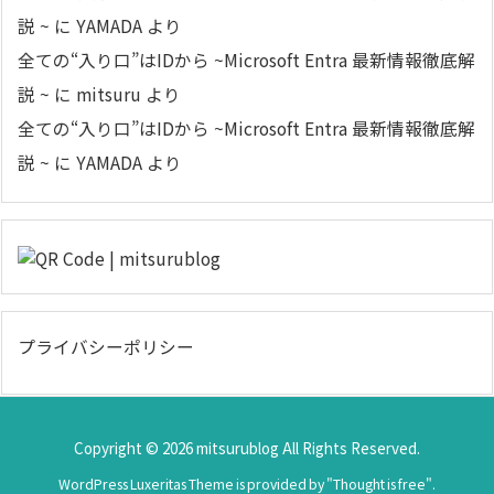
説 ~
に
YAMADA
より
全ての“入り口”はIDから ~Microsoft Entra 最新情報徹底解
説 ~
に
mitsuru
より
全ての“入り口”はIDから ~Microsoft Entra 最新情報徹底解
説 ~
に
YAMADA
より
プライバシーポリシー
Copyright ©
2026
mitsurublog
All Rights Reserved.
WordPress Luxeritas Theme is provided by "
Thought is free
".