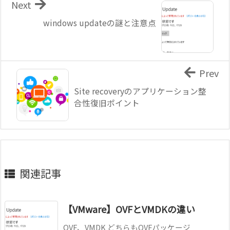
Next
windows updateの謎と注意点
Prev
Site recoveryのアプリケーション整
合性復旧ポイント
関連記事
【VMware】OVFとVMDKの違い
OVF、VMDK どちらもOVFパッケージ