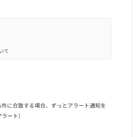
いて
では、条件に合致する場合、ずっとアラート通知を
アラート）