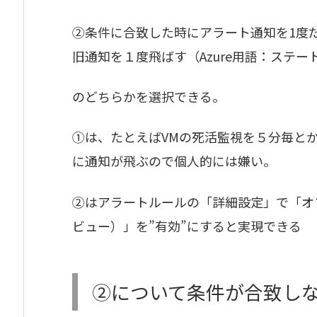
②条件に合致した時にアラート通知を1度
旧通知を１度飛ばす（Azure用語：ステ
のどちらかを選択できる。
①は、たとえばVMの死活監視を５分毎と
に通知が飛ぶので個人的には嫌い。
②はアラートルールの「詳細設定」で「オ
ビュー）」を”有効”にすると実現できる
②について条件が合致し