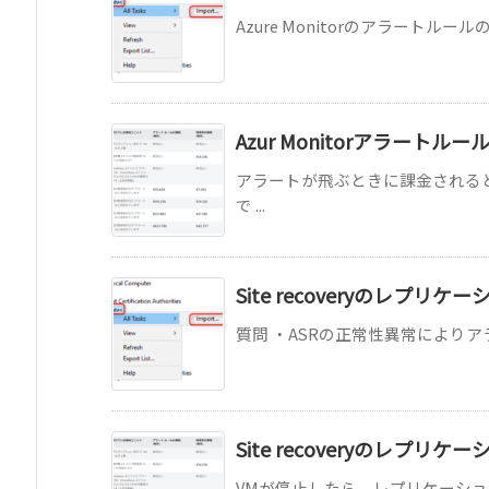
Azure Monitorのアラートル
Azur Monitorアラート
アラートが飛ぶときに課金される
で ...
Site recoveryのレ
質問 ・ASRの正常性異常によりア
Site recoveryのレプ
VMが停止したら、レプリケーション