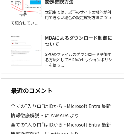
設定確認方法
本記事では、以下のサイトの機能が利
用できない場合の設定確認方法につい
て紹介してい ...
MDAによるダウンロード制御に
ついて
SPOのファイルのダウンロード制御す
る方法としてMDAのセッションポリシ
ーを使う ...
最近のコメント
全ての“入り口”はIDから ~Microsoft Entra 最新
情報徹底解説 ~
に
YAMADA
より
全ての“入り口”はIDから ~Microsoft Entra 最新
情報徹底解説 ~
に
mitsuru
より