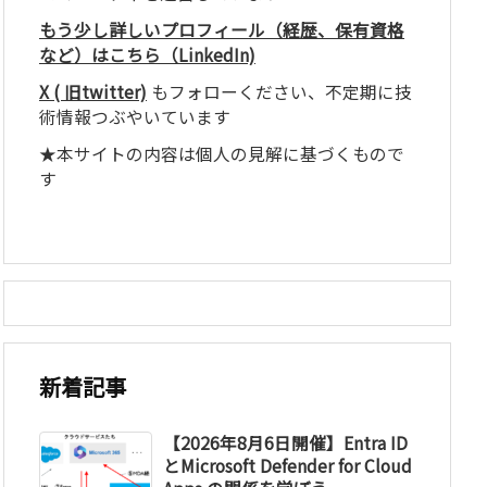
もう少し詳しいプロフィール（経歴、保有資格
など）はこちら（LinkedIn)
X ( 旧twitter)
もフォローください、不定期に技
術情報つぶやいています
★本サイトの内容は個人の見解に基づくもので
す
新着記事
【2026年8月6日開催】Entra ID
とMicrosoft Defender for Cloud