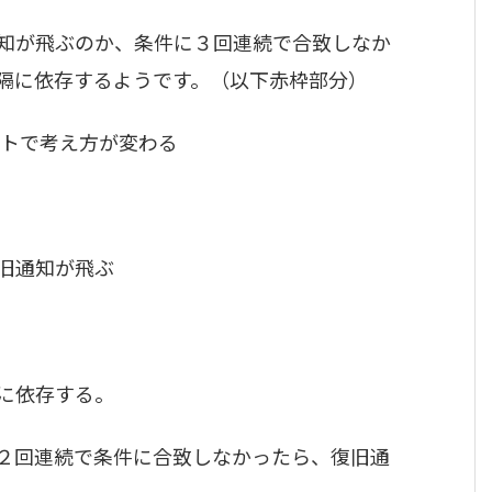
知が飛ぶのか、条件に３回連続で合致しなか
隔に依存するようです。（以下赤枠部分）
ートで考え方が変わる
旧通知が飛ぶ
に依存する。
２回連続で条件に合致しなかったら、復旧通