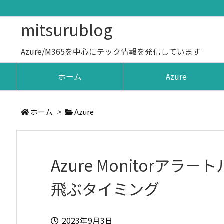
mitsurublog
Azure/M365を中心にテック情報を発信しています
ホーム
Azure
ホーム
>
Azure
Azure Monitorア
飛ぶタイミング
2023年9月3日