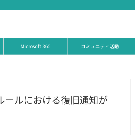
Microsoft 365
コミュニティ活動
ラートルールにおける復旧通知が