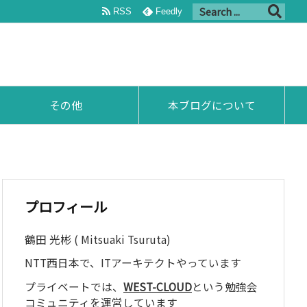
RSS
Feedly
その他
本ブログについて
プロフィール
鶴田 光彬 ( Mitsuaki Tsuruta)
NTT西日本で、ITアーキテクトやっています
プライベートでは、
WEST-CLOUD
という勉強会
コミュニティを運営しています