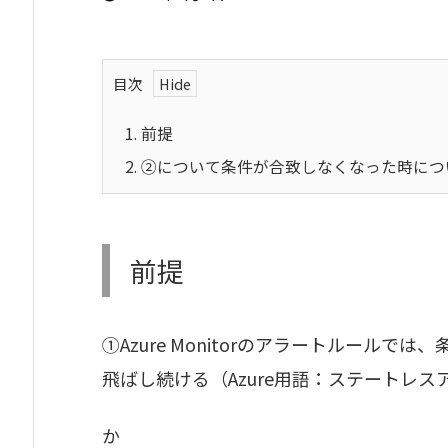
目次
1.
前提
2.
②について条件が合致しなくなった時につ
前提
①Azure Monitorのアラートルール
飛ばし続ける（Azure用語：ステートレス
か