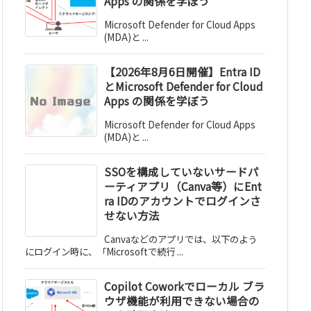
Apps の関係を学ぼう
Microsoft Defender for Cloud Apps
(MDA)と ...
【2026年8月6日開催】Entra ID
とMicrosoft Defender for Cloud
Apps の関係を学ぼう
Microsoft Defender for Cloud Apps
(MDA)と ...
SSOを構成していないサードパ
ーティアプリ（Canva等）にEnt
ra IDのアカウントでログインさ
せない方法
Canvaなどのアプリでは、以下のよう
にログイン時に、「Microsoftで続行 ...
Copilot Coworkでローカル ブラ
ウザ機能が利用できない場合の