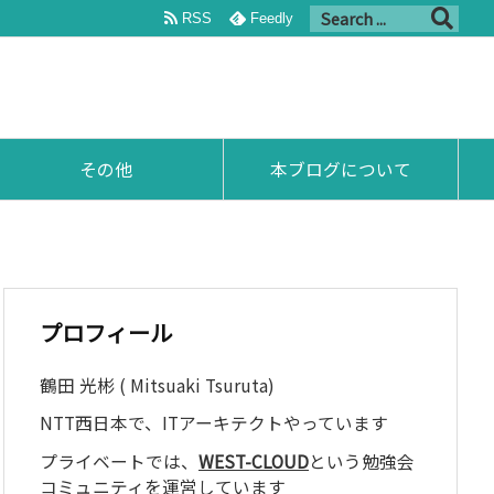
RSS
Feedly
その他
本ブログについて
プロフィール
鶴田 光彬 ( Mitsuaki Tsuruta)
NTT西日本で、ITアーキテクトやっています
プライベートでは、
WEST-CLOUD
という勉強会
コミュニティを運営しています