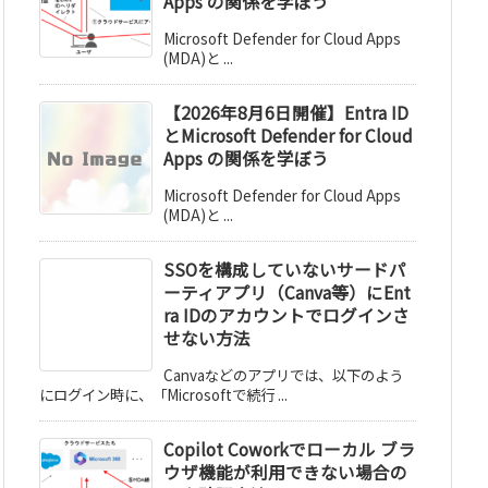
Apps の関係を学ぼう
Microsoft Defender for Cloud Apps
(MDA)と ...
【2026年8月6日開催】Entra ID
とMicrosoft Defender for Cloud
Apps の関係を学ぼう
Microsoft Defender for Cloud Apps
(MDA)と ...
SSOを構成していないサードパ
ーティアプリ（Canva等）にEnt
ra IDのアカウントでログインさ
せない方法
Canvaなどのアプリでは、以下のよう
にログイン時に、「Microsoftで続行 ...
Copilot Coworkでローカル ブラ
ウザ機能が利用できない場合の