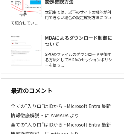
設定確認方法
本記事では、以下のサイトの機能が利
用できない場合の設定確認方法につい
て紹介してい ...
MDAによるダウンロード制御に
ついて
SPOのファイルのダウンロード制御す
る方法としてMDAのセッションポリシ
ーを使う ...
最近のコメント
全ての“入り口”はIDから ~Microsoft Entra 最新
情報徹底解説 ~
に
YAMADA
より
全ての“入り口”はIDから ~Microsoft Entra 最新
情報徹底解説 ~
に
mitsuru
より