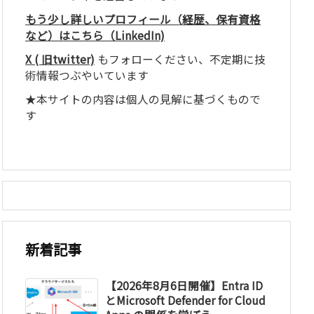
もう少し詳しいプロフィール（経歴、保有資格
など）はこちら（LinkedIn)
X ( 旧twitter)
もフォローください、不定期に技
術情報つぶやいています
★本サイトの内容は個人の見解に基づくもので
す
新着記事
【2026年8月6日開催】Entra ID
とMicrosoft Defender for Cloud