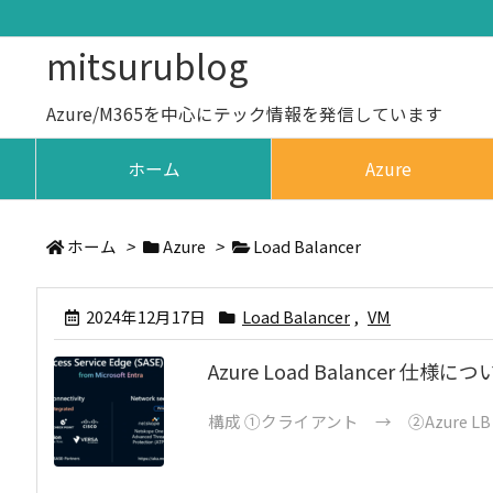
mitsurublog
Azure/M365を中心にテック情報を発信しています
ホーム
Azure
ホーム
>
Azure
>
Load Balancer
2024年12月17日
Load Balancer
,
VM
Azure Load Balancer 仕様に
構成 ①クライアント → ②Azure LB