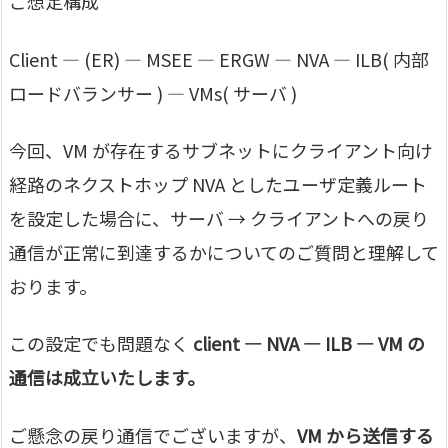
ご想定構成
Client — (ER) — MSEE — ERGW — NVA — ILB( 内部
ロードバランサー ) — VMs( サーバ )
今回、VM が存在するサブネットにクライアント向け
経路のネクストホップ NVA としたユーザ定義ルート
を設定した場合に、サーバ → クライアントへの戻り
通信が正常に到達するかについてのご質問と理解して
おります。
この設定でも問題なく
client — NVA — ILB — VM の
通信は成立いたします。
ご懸念の戻り通信でございますが、
VM から送信する