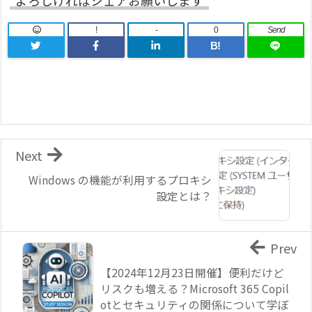
!
-
0
Send
B!
Next
Windows の機能が利用するプロキシ
設定とは？
Prev
【2024年12月23日開催】便利だけど
リスクも増える？Microsoft 365 Copil
otとセキュリティの関係について学ぼ