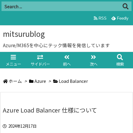
RSS
Feedly
mitsurublog
Azure/M365を中心にテック情報を発信しています
メニュー
サイドバー
前へ
次へ
検索
ホーム
>
Azure
>
Load Balancer
Azure Load Balancer 仕様について
2024年12月17日