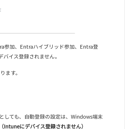
a参加、Entraハイブリッド参加、Entra登
はデバイス登録されません。
なります。
たとしても、自動登録の設定は、Windows端末
（Intuneにデバイス登録されません）