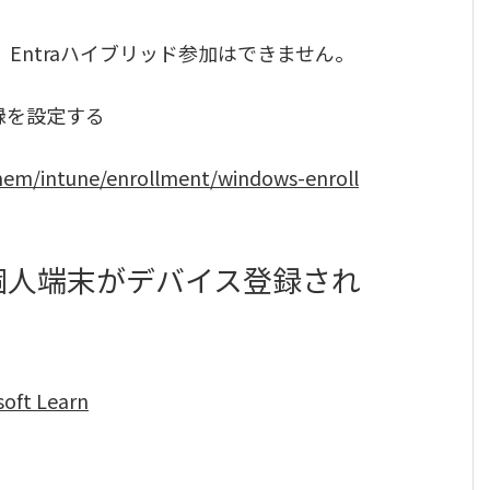
加、Entraハイブリッド参加はできません。
登録を設定する
/mem/intune/enrollment/windows-enroll
、個人端末がデバイス登録され
oft Learn