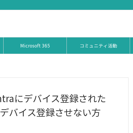
Microsoft 365
コミュニティ活動
Entraにデバイス登録された
eにデバイス登録させない方