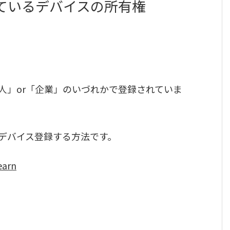
されているデバイスの所有権
個人」or「企業」のいづれかで登録されていま
にデバイス登録する方法です。
earn