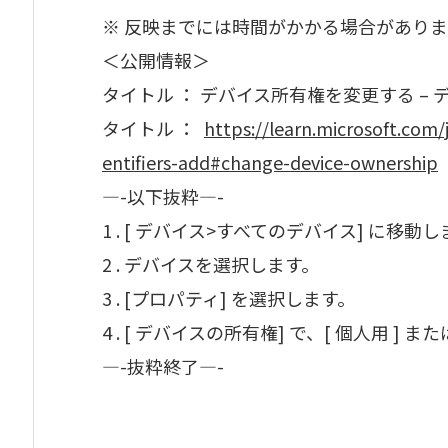
※ 反映までには時間がかかる場合がありま
＜公開情報＞
タイトル ： デバイス所有権を変更する –
タイトル ：
https://learn.microsoft.com
entifiers-add#change-device-ownership
—-以下抜粋—-
1 . [ デバイス>すべてのデバイス] に移動
2 . デバイスを選択します。
3 . [プロパティ] を選択します。
4 . [ デバイスの所有権] で、[ 個人用 ] ま
—-抜粋終了—-