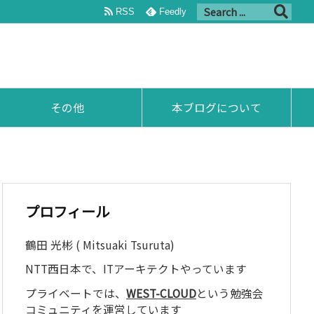
RSS
Feedly
その他
本ブログについて
プロフィール
鶴田 光彬 ( Mitsuaki Tsuruta)
NTT西日本で、ITアーキテクトやっています
プライベートでは、
WEST-CLOUD
という勉強会
コミュニティを運営しています