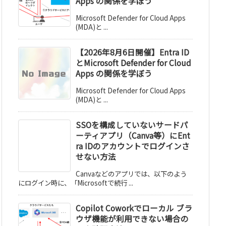
Apps の関係を学ぼう
Microsoft Defender for Cloud Apps
(MDA)と ...
【2026年8月6日開催】Entra ID
とMicrosoft Defender for Cloud
Apps の関係を学ぼう
Microsoft Defender for Cloud Apps
(MDA)と ...
SSOを構成していないサードパ
ーティアプリ（Canva等）にEnt
ra IDのアカウントでログインさ
せない方法
Canvaなどのアプリでは、以下のよう
にログイン時に、「Microsoftで続行 ...
Copilot Coworkでローカル ブラ
ウザ機能が利用できない場合の