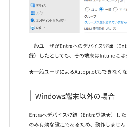
一般ユーザがEntraへのデバイス登録（Entr
録）したとしても、その端末はIntuneに
★一般ユーザによるAutopilotもできなく
Windows端末以外の場合
Entraへデバイス登録（Entra登録★）し
のみ有効な設定であるため、動作しません