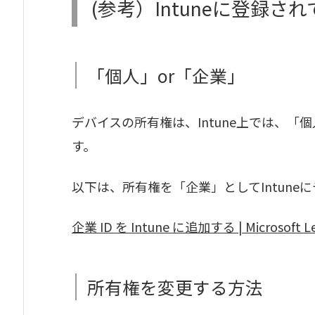
(参考）Intuneに登録
「個人」or「企業」
デバイスの所有権は、Intune上では、「
す。
以下は、所有権を「企業」としてIntune
企業 ID を Intune に追加する | Microsoft L
所有権を変更する方法