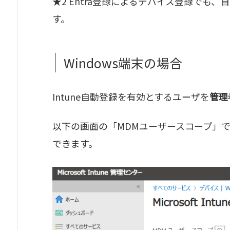
★2 Entra登録によるデバイス登録でも、
す。
Windows端末の場合
Intune自動登録を有効とするユーザを
管理
以下の画面の「MDMユーザースコープ」で、
できます。