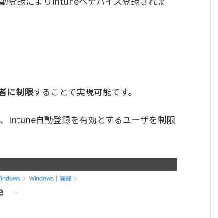
自動登録によりIntuneへデバイス登録されま
者に制限
することで実現可能です。
Intune自動登録を有効とするユーザを制限