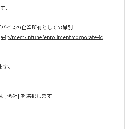
す。
 デバイスの企業所有としての識別
/ja-jp/mem/intune/enrollment/corporate-id
します。
たは [ 会社] を選択します。