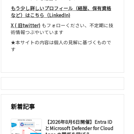
もう少し詳しいプロフィール（経歴、保有資格
など）はこちら（LinkedIn)
X ( 旧twitter)
もフォローください、不定期に技
術情報つぶやいています
★本サイトの内容は個人の見解に基づくもので
す
新着記事
【2026年8月6日開催】Entra ID
とMicrosoft Defender for Cloud