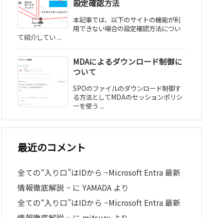
設定確認方法
本記事では、以下のサイトの機能が利
用できない場合の設定確認方法につい
て紹介してい ...
MDAによるダウンロード制御に
ついて
SPOのファイルのダウンロード制御す
る方法としてMDAのセッションポリシ
ーを使う ...
最近のコメント
全ての“入り口”はIDから ~Microsoft Entra 最新
情報徹底解説 ~
に
YAMADA
より
全ての“入り口”はIDから ~Microsoft Entra 最新
情報徹底解説 ~
に
mitsuru
より