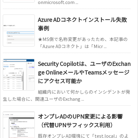
onmicrosoft.com ...
Azure ADコネクトインストール失敗
事例
★MS側で名称変更があったため、本記事の
「Azure ADコネクト」は「Micr ...
Security Copilotは、ユーザのExchan
ge OnlineメールやTeamsメッセージ
にアクセス可能か
組織内において何かしらのインシデントが発
生した場合に、関連ユーザのExchang ...
オンプレADのUPN変更による影響
（代替UPNサフィックス利用）
既存オンプレAD環境にて「test.local」のよ