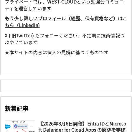
プライベートでは、
WEST-CLOUD
という勉強会コミュニ
ティを運営しています
もう少し詳しいプロフィール（経歴、保有資格など）はこ
ちら（LinkedIn)
X ( 旧twitter)
もフォローください、不定期に技術情報つ
ぶやいています
★本サイトの内容は個人の見解に基づくものです
新着記事
【2026年8月6日開催】Entra IDとMicroso
ft Defender for Cloud Apps の関係を学ぼ