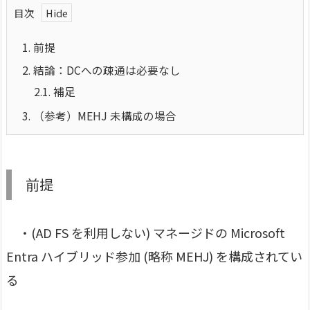
目次
1.
前提
2.
結論：DCへの疎通は必要なし
2.1.
補足
3.
（参考）MEHJ 未構成の場合
前提
・(AD FS を利用しない) マネージドの Microsoft
Entra ハイブリッド参加 (略称 MEHJ) を構成されてい
る