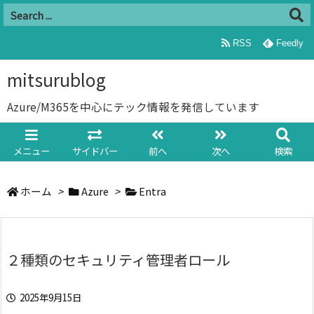
RSS
Feedly
mitsurublog
Azure/M365を中心にテック情報を発信しています
メニュー
サイドバー
前へ
次へ
検索
ホーム
>
Azure
>
Entra
２種類のセキュリティ管理者ロール
2025年9月15日