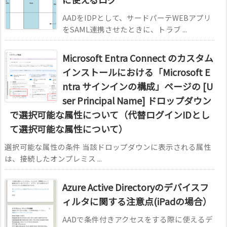
AADをIDPとして、サードパーテWEBアプリ
をSAML連携させたときに、トラブ ...
Microsoft Entra Connect のカスタム
インストールにおける「Microsoft E
ntra サインインの構成」ページの [U
ser Principal Name] ドロップダウン
で選択可能な属性について（代替ログインIDとし
て選択可能な属性について）
選択可能な属性の条件 当該ドロップダウンに表示される属性
は、接続したオンプレミス ...
Azure Active Directoryのデバイスフ
ィルタに関する注意点(iPadの場合）
AADで条件付きアクセスをする際に使えるデ