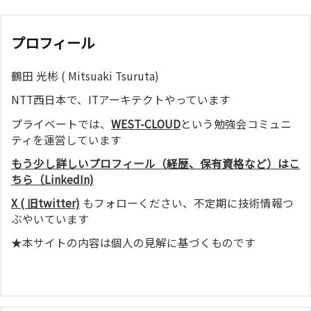
プロフィール
鶴田 光彬 ( Mitsuaki Tsuruta)
NTT西日本で、ITアーキテクトやっています
プライベートでは、
WEST-CLOUD
という勉強会コミュニ
ティを運営しています
もう少し詳しいプロフィール（経歴、保有資格など）はこ
ちら（LinkedIn)
X ( 旧twitter)
もフォローください、不定期に技術情報つ
ぶやいています
★本サイトの内容は個人の見解に基づくものです