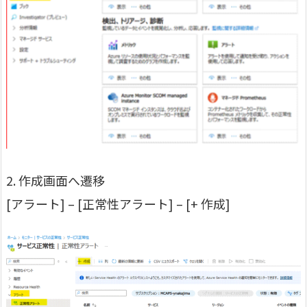
2. 作成画面へ遷移
[アラート] – [正常性アラート] – [+ 作成]