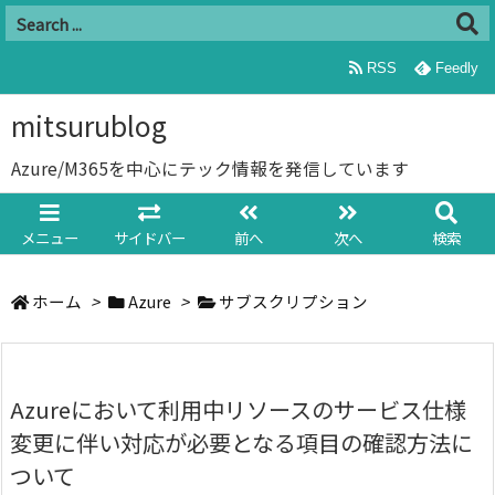
RSS
Feedly
mitsurublog
Azure/M365を中心にテック情報を発信しています
メニュー
サイドバー
前へ
次へ
検索
ホーム
>
Azure
>
サブスクリプション
Azureにおいて利用中リソースのサービス仕様
変更に伴い対応が必要となる項目の確認方法に
ついて