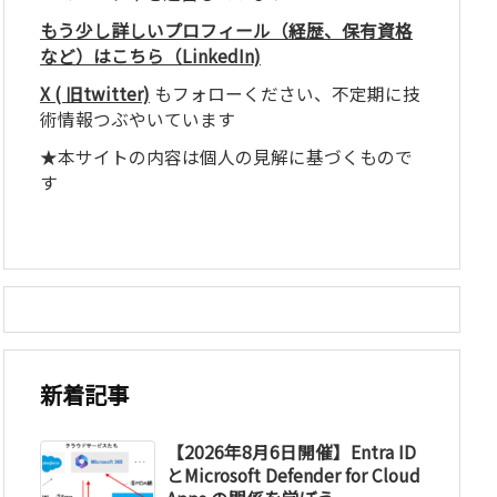
もう少し詳しいプロフィール（経歴、保有資格
など）はこちら（LinkedIn)
X ( 旧twitter)
もフォローください、不定期に技
術情報つぶやいています
★本サイトの内容は個人の見解に基づくもので
す
新着記事
【2026年8月6日開催】Entra ID
とMicrosoft Defender for Cloud