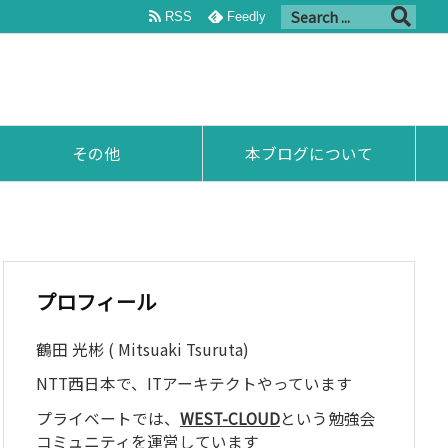
RSS
Feedly
その他
本ブログについて
プロフィール
鶴田 光彬 ( Mitsuaki Tsuruta)
NTT西日本で、ITアーキテクトやっています
プライベートでは、
WEST-CLOUD
という勉強会
コミュニティを運営しています