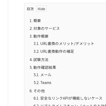
目次
1.
概要
2.
対象のサービス
3.
動作概要
3.1.
URL書換のメリット/デメリット
3.2.
URL書換動作の補足
4.
試験方法
5.
動作確認結果
5.1.
メール
5.2.
Teams
6.
その他
6.1.
安全なリンクAPIが機能しないケース
6.2.
リアルタイムスキャン（メールのみ対