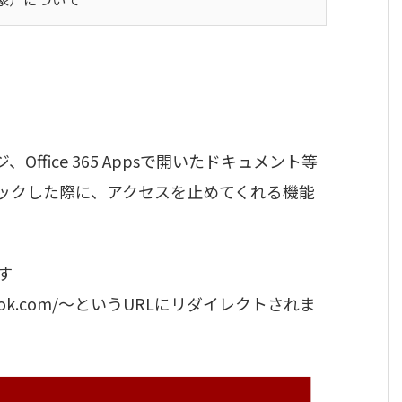
ージ、Office 365 Appsで開いたドキュメント等
リックした際に、アクセスを止めてくれる機能
す
ion.outlook.com/～というURLにリダイレクトされま