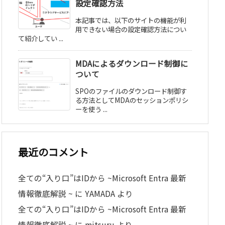
設定確認方法
本記事では、以下のサイトの機能が利
用できない場合の設定確認方法につい
て紹介してい ...
MDAによるダウンロード制御に
ついて
SPOのファイルのダウンロード制御す
る方法としてMDAのセッションポリシ
ーを使う ...
最近のコメント
全ての“入り口”はIDから ~Microsoft Entra 最新
情報徹底解説 ~
に
YAMADA
より
全ての“入り口”はIDから ~Microsoft Entra 最新
情報徹底解説 ~
に
mitsuru
より