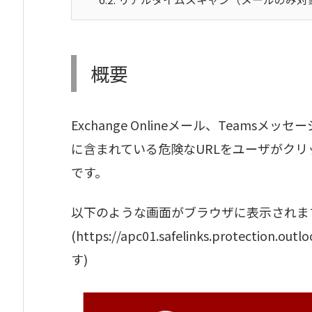
概要
Exchange Onlineメール、Teamsメッセ
に含まれている危険なURLをユーザがク
です。
以下のような画面がブラウザに表示されま
(https://apc01.safelinks.protect
す)