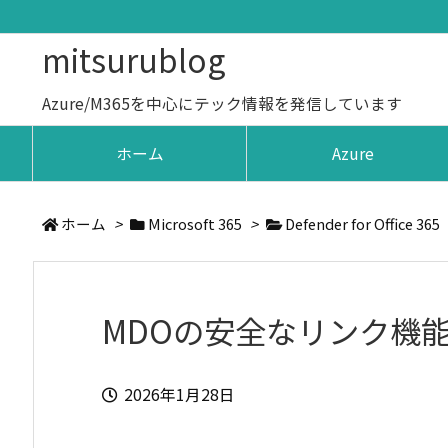
mitsurublog
Azure/M365を中心にテック情報を発信しています
ホーム
Azure
ホーム
>
Microsoft 365
>
Defender for Office 365
MDOの安全なリンク機
2026年1月28日