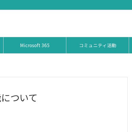
Microsoft 365
コミュニティ活動
能について