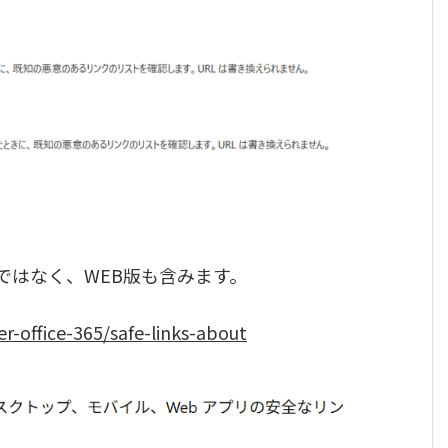
けではなく、WEB版も含みます。
er-office-365/safe-links-about