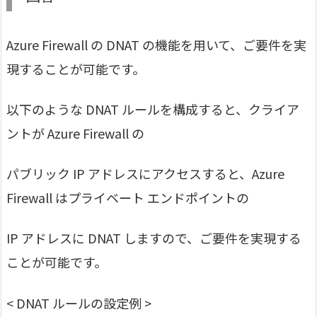
Azure Firewall の DNAT の機能を用いて、ご要件を実
現することが可能です。
以下のような DNAT ルールを構成すると、クライア
ントが Azure Firewall の
パブリック IP アドレスにアクセスすると、Azure
Firewall はプライベート エンドポイントの
IP アドレスに DNAT しますので、ご要件を実現する
ことが可能です。
< DNAT ルールの設定例 >