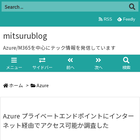
RSS
Feedly
mitsurublog
Azure/M365を中心にテック情報を発信しています
メニュー
サイドバー
前へ
次へ
検索
ホーム
>
Azure
Azure プライベートエンドポイントにインター
ネット経由でアクセス可能か調査した