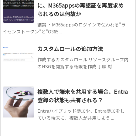
に、M365appsの再認証を再度求め
られるのは何故か
結論 ・M365appsのログインで使われる”ラ
イセンストークン”と”O365 ...
カスタムロールの追加方法
作成するカスタムロール リソースグループ内
のNSGを閲覧する権限を作成 手順 対 ...
複数人で端末を共用する場合、Entra
登録の状態も共有される？
Entraハイブリッド参加や、Entra参加をし
ている端末に、複数人が共用しよう ...