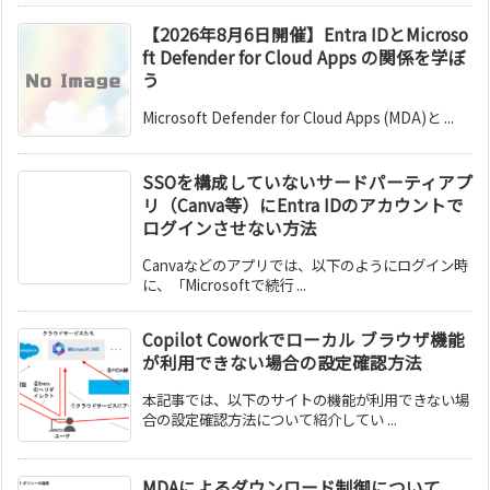
【2026年8月6日開催】Entra IDとMicroso
ft Defender for Cloud Apps の関係を学ぼ
う
Microsoft Defender for Cloud Apps (MDA)と ...
SSOを構成していないサードパーティアプ
リ（Canva等）にEntra IDのアカウントで
ログインさせない方法
Canvaなどのアプリでは、以下のようにログイン時
に、「Microsoftで続行 ...
Copilot Coworkでローカル ブラウザ機能
が利用できない場合の設定確認方法
本記事では、以下のサイトの機能が利用できない場
合の設定確認方法について紹介してい ...
MDAによるダウンロード制御について