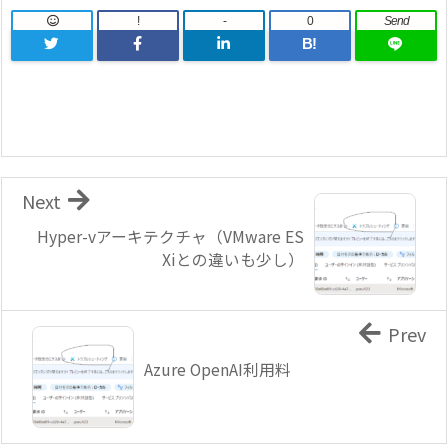
!
-
0
Send
B!
Next
Hyper-vアーキテクチャ（VMware ES
Xiとの違いも少し）
Prev
Azure OpenAI利用料