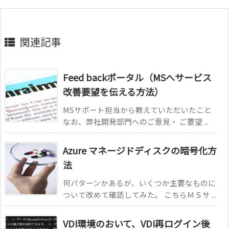
関連記事
Feed backポータル（MSへサービス
改善要望を伝える方法）
MSサポート担当から教えていただいたこと
なお、弊社開発部門へのご意見・ ご要望 ...
Azure マネージドディスクの暗号化方
法
何パターンかあるが、いくつか主要なものに
ついて改めて確認してみた。 こちらＭＳサ ...
VDI環境のおいて、VDI再ログイン後