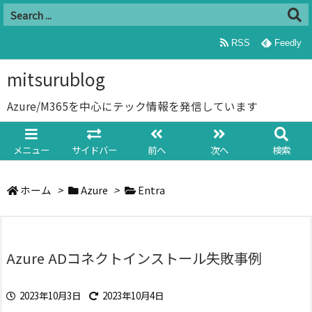
RSS
Feedly
mitsurublog
Azure/M365を中心にテック情報を発信しています
メニュー
サイドバー
前へ
次へ
検索
ホーム
>
Azure
>
Entra
Azure ADコネクトインストール失敗事例
2023年10月3日
2023年10月4日