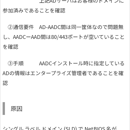
上記ADサーバはお客様のドメインに
参加済みであることを確認
②通信要件 AD-AADC間は同一筐体なので問題無
し、AADCーAAD間は80/443ポートが空いていること
を確認
③手順 AADCインストール時に指定している
ADの情報はエンタープライズ管理者であることを確
認
原因
シングル ラベル ドメイン (SLD) で NetBIOS 名が