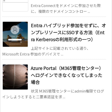
Entra Connectをドメインに参加させた際
に、複数のでドメインコントロー ...
Entra ハイブリッド参加をせずに、オ
ンプレリソースにSSOする方法（Ent
ra Kerberosの利用形式の一つ）
上記サイトに記載されている通り、
Microsoft Entra 参加のデバイスで ...
Azure Portal（M365管理センター）
へログインできなくなってしまった
場合
状況 M365管理センターにadmin権限でログ
インしようとすると二要素認証を求 ...