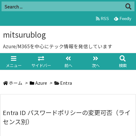
RSS
Feedly
mitsurublog
Azure/M365を中心にテック情報を発信しています
メニュー
サイドバー
前へ
次へ
検索
ホーム
>
Azure
>
Entra
Entra ID パスワードポリシーの変更可否（ライ
センス別）