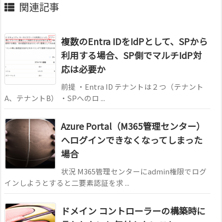
関連記事
複数のEntra IDをIdPとして、SPから
利用する場合、SP側でマルチIdP対
応は必要か
前提 ・Entra ID テナントは２つ（テナント
A、テナントB） ・SPへのロ ...
Azure Portal（M365管理センター）
へログインできなくなってしまった
場合
状況 M365管理センターにadmin権限でログ
インしようとすると二要素認証を求 ...
ドメイン コントローラーの構築時に