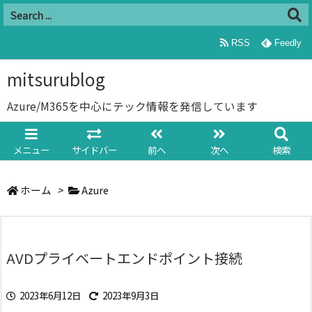
RSS
Feedly
mitsurublog
Azure/M365を中心にテック情報を発信しています
メニュー
サイドバー
前へ
次へ
検索
ホーム
>
Azure
AVDプライベートエンドポイント接続
2023年6月12日
2023年9月3日