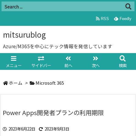
RSS
Feedly
mitsurublog
Azure/M365を中心にテック情報を発信しています
メニュー
サイドバー
前へ
次へ
検索
ホーム
>
Microsoft 365
Power Apps開発者プランの利用期限
2023年6月22日
2023年9月3日