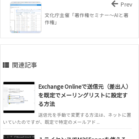
Prev
文化庁主催「著作権セミナー～AIと著
作権」
関連記事
Exchange Onlineで送信元（差出人）
を既定でメーリングリストに設定す
る方法
送信元を手動で変更する方法は、ネットに置
いていたのですが、既定で特定のメールアド ...