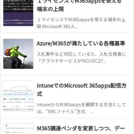
１ライセンスでM365appsを使える
端末の上限
１ライセンスでM365appsを使える端末の上
限 Microsoft 365 A ...
Azure/M365が満たしている各種基準
入札案件など対応していると、入札仕様書に
「クラウドサービスがISO/IEC27 ...
IntuneでのMicrosoft 365apps配信方
式
IntuneからM365appsを展開する方法として
は、“XMLファイル”方式 ...
M365調達ベンダを変更しつつ、デー