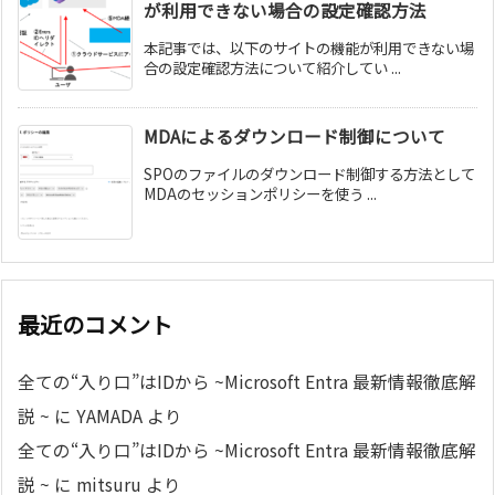
が利用できない場合の設定確認方法
本記事では、以下のサイトの機能が利用できない場
合の設定確認方法について紹介してい ...
MDAによるダウンロード制御について
SPOのファイルのダウンロード制御する方法として
MDAのセッションポリシーを使う ...
最近のコメント
全ての“入り口”はIDから ~Microsoft Entra 最新情報徹底解
説 ~
に
YAMADA
より
全ての“入り口”はIDから ~Microsoft Entra 最新情報徹底解
説 ~
に
mitsuru
より