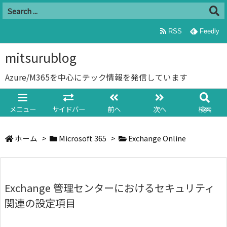
RSS
Feedly
mitsurublog
Azure/M365を中心にテック情報を発信しています
メニュー
サイドバー
前へ
次へ
検索
ホーム
>
Microsoft 365
>
Exchange Online
Exchange 管理センターにおけるセキュリティ
関連の設定項目