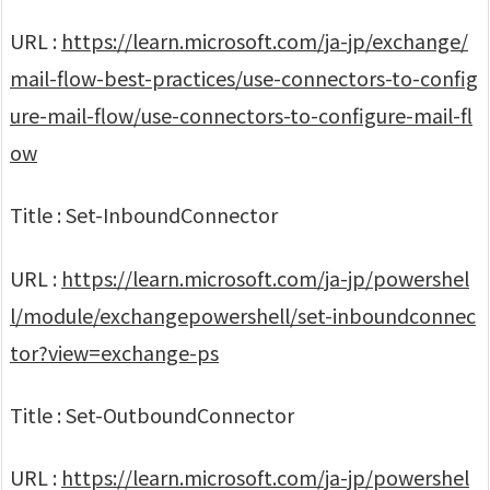
URL :
https://learn.microsoft.com/ja-jp/exchange/
mail-flow-best-practices/use-connectors-to-config
ure-mail-flow/use-connectors-to-configure-mail-fl
ow
Title : Set-InboundConnector
URL :
https://learn.microsoft.com/ja-jp/powershel
l/module/exchangepowershell/set-inboundconnec
tor?view=exchange-ps
Title : Set-OutboundConnector
URL :
https://learn.microsoft.com/ja-jp/powershel