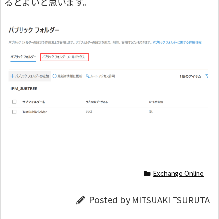
るとよいと思います。
Exchange Online
Posted by
MITSUAKI TSURUTA