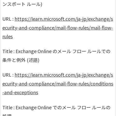
ンスポート ルール)
URL :
https://learn.microsoft.com/ja-jp/exchange/s
ecurity-and-compliance/mail-flow-rules/mail-flow-
rules
Title : Exchange Online のメール フロー ルールでの
条件と例外 (述語)
URL :
https://learn.microsoft.com/ja-jp/exchange/s
ecurity-and-compliance/mail-flow-rules/conditions
-and-exceptions
Title : Exchange Online でのメール フロー ルールの
処理