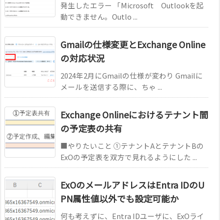
発生したエラー 「Microsoft Outlookを起
動できません。Outlo ...
Gmailの仕様変更とExchange Online
の対応状況
2024年2月にGmailの仕様が変わり Gmailに
メールを送信する際に、ちゃ ...
Exchange Onlineにおけるテナント間
の予定表の共有
■やりたいこと ①テナントAとテナントBの
ExOの予定表を双方で見れるようにした ...
ExOのメールアドレスはEntra IDのU
PN属性値以外でも設定可能か
何も考えずに、Entra IDユーザに、ExOライ