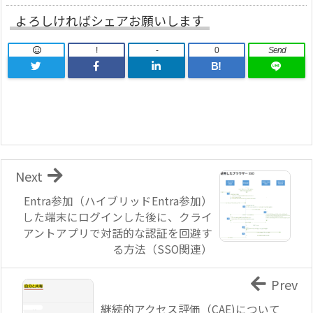
よろしければシェアお願いします
!
-
0
Send
B!
Next
Entra参加（ハイブリッドEntra参加）
した端末にログインした後に、クライ
アントアプリで対話的な認証を回避す
る方法（SSO関連）
Prev
継続的アクセス評価（CAE)について